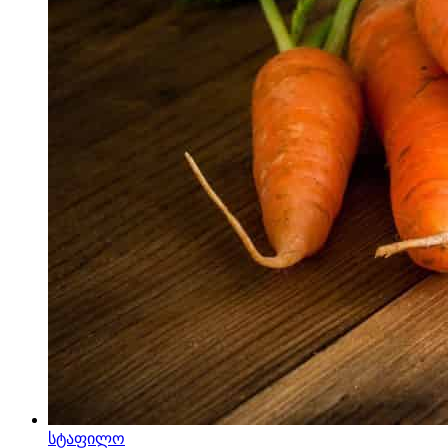
სტაფილო