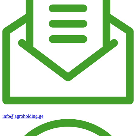
info@agroholding.ge