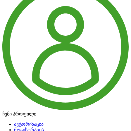
ჩემი პროფილი
ავტორიზაცია
რეგისტრაცია