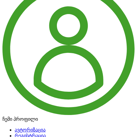
ჩემი პროფილი
ავტორიზაცია
რეგისტრაცია