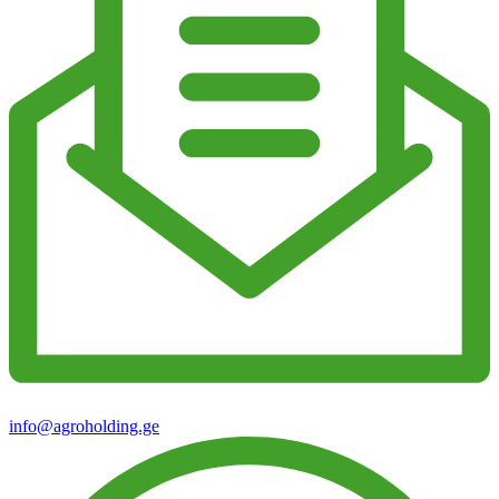
info@agroholding.ge