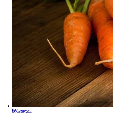
სტაფილო