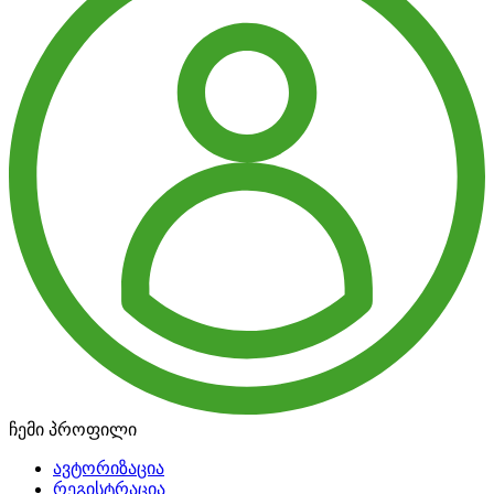
ჩემი პროფილი
ავტორიზაცია
რეგისტრაცია