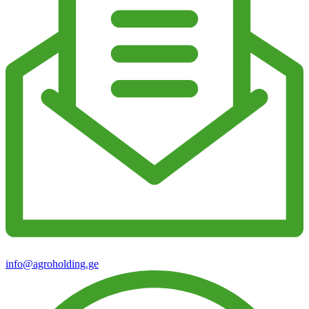
info@agroholding.ge