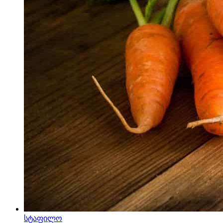
სტაფილო