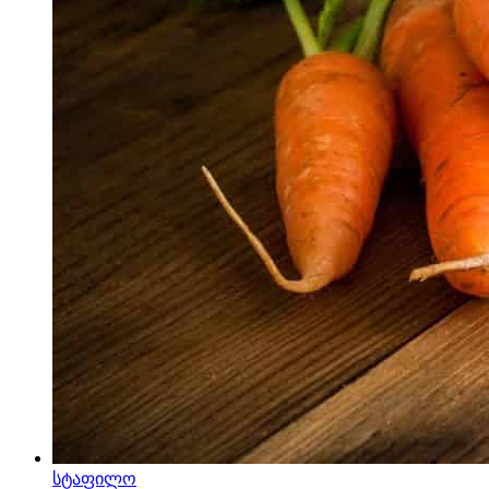
სტაფილო