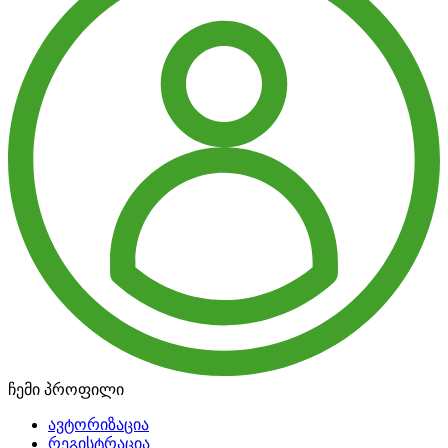
ჩემი პროფილი
ავტორიზაცია
რეგისტრაცია