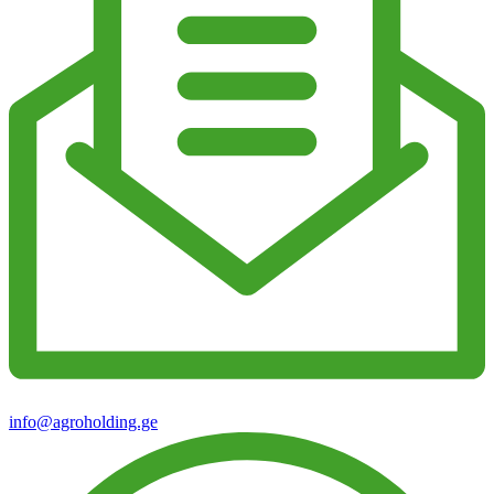
info@agroholding.ge