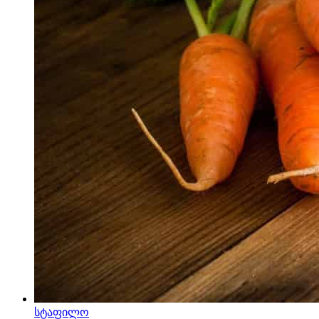
სტაფილო