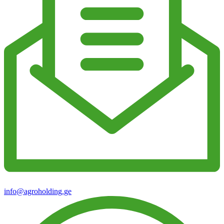
info@agroholding.ge