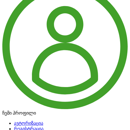
ჩემი პროფილი
ავტორიზაცია
რეგისტრაცია